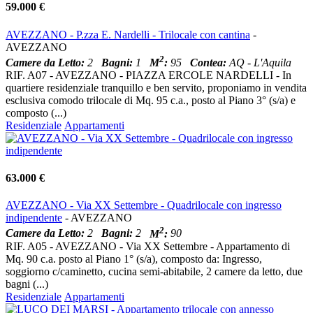
59.000 €
AVEZZANO - P.zza E. Nardelli - Trilocale con cantina
-
AVEZZANO
2
Camere da Letto:
2
Bagni:
1
M
:
95
Contea:
AQ - L'Aquila
RIF. A07 - AVEZZANO - PIAZZA ERCOLE NARDELLI - In
quartiere residenziale tranquillo e ben servito, proponiamo in vendita
esclusiva comodo trilocale di Mq. 95 c.a., posto al Piano 3° (s/a) e
composto (...)
Residenziale
Appartamenti
63.000 €
AVEZZANO - Via XX Settembre - Quadrilocale con ingresso
indipendente
- AVEZZANO
2
Camere da Letto:
2
Bagni:
2
M
:
90
RIF. A05 - AVEZZANO - Via XX Settembre - Appartamento di
Mq. 90 c.a. posto al Piano 1° (s/a), composto da: Ingresso,
soggiorno c/caminetto, cucina semi-abitabile, 2 camere da letto, due
bagni (...)
Residenziale
Appartamenti