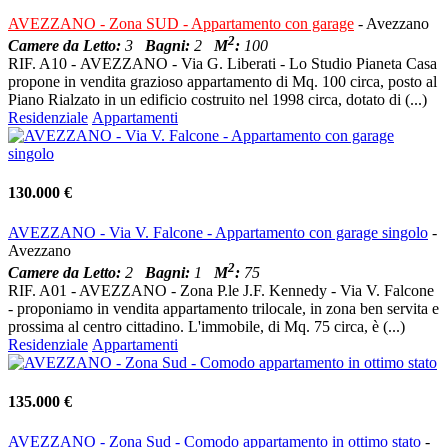
AVEZZANO - Zona SUD - Appartamento con garage
- Avezzano
2
Camere da Letto:
3
Bagni:
2
M
:
100
RIF. A10 - AVEZZANO - Via G. Liberati - Lo Studio Pianeta Casa
propone in vendita grazioso appartamento di Mq. 100 circa, posto al
Piano Rialzato in un edificio costruito nel 1998 circa, dotato di (...)
Residenziale
Appartamenti
130.000 €
AVEZZANO - Via V. Falcone - Appartamento con garage singolo
-
Avezzano
2
Camere da Letto:
2
Bagni:
1
M
:
75
RIF. A01 - AVEZZANO - Zona P.le J.F. Kennedy - Via V. Falcone
- proponiamo in vendita appartamento trilocale, in zona ben servita e
prossima al centro cittadino. L'immobile, di Mq. 75 circa, è (...)
Residenziale
Appartamenti
135.000 €
AVEZZANO - Zona Sud - Comodo appartamento in ottimo stato
-