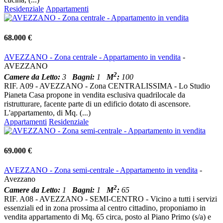
Residenziale
Appartamenti
68.000 €
AVEZZANO - Zona centrale - Appartamento in vendita
-
AVEZZANO
2
Camere da Letto:
3
Bagni:
1
M
:
100
RIF. A09 - AVEZZANO - Zona CENTRALISSIMA - Lo Studio
Pianeta Casa propone in vendita esclusiva quadrilocale da
ristrutturare, facente parte di un edificio dotato di ascensore.
L'appartamento, di Mq. (...)
Appartamenti
Residenziale
69.000 €
AVEZZANO - Zona semi-centrale - Appartamento in vendita
-
Avezzano
2
Camere da Letto:
1
Bagni:
1
M
:
65
RIF. A08 - AVEZZANO - SEMI-CENTRO - Vicino a tutti i servizi
essenziali ed in zona prossima al centro cittadino, proponiamo in
vendita appartamento di Mq. 65 circa, posto al Piano Primo (s/a) e