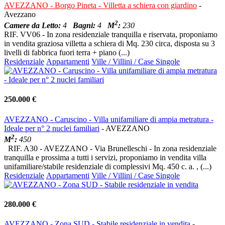
AVEZZANO - Borgo Pineta - Villetta a schiera con giardino
-
Avezzano
2
Camere da Letto:
4
Bagni:
4
M
:
230
RIF. VV06 - In zona residenziale tranquilla e riservata, proponiamo
in vendita graziosa villetta a schiera di Mq. 230 circa, disposta su 3
livelli di fabbrica fuori terra + piano (...)
Residenziale
Appartamenti
Ville / Villini / Case Singole
250.000 €
AVEZZANO - Caruscino - Villa unifamiliare di ampia metratura -
Ideale per n° 2 nuclei familiari
- AVEZZANO
2
M
:
450
RIF. A30 - AVEZZANO - Via Brunelleschi - In zona residenziale
tranquilla e prossima a tutti i servizi, proponiamo in vendita villa
unifamiliare/stabile residenziale di complessivi Mq. 450 c. a. , (...)
Residenziale
Appartamenti
Ville / Villini / Case Singole
280.000 €
AVEZZANO - Zona SUD - Stabile residenziale in vendita
-