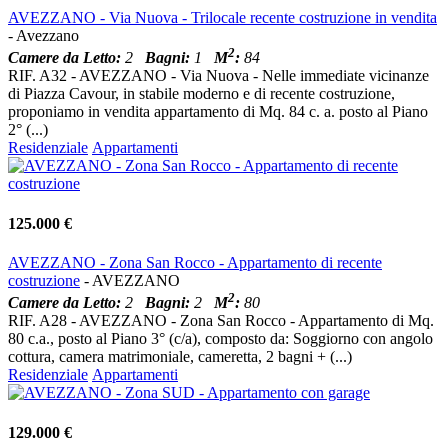
AVEZZANO - Via Nuova - Trilocale recente costruzione in vendita
- Avezzano
2
Camere da Letto:
2
Bagni:
1
M
:
84
RIF. A32 - AVEZZANO - Via Nuova - Nelle immediate vicinanze
di Piazza Cavour, in stabile moderno e di recente costruzione,
proponiamo in vendita appartamento di Mq. 84 c. a. posto al Piano
2° (...)
Residenziale
Appartamenti
125.000 €
AVEZZANO - Zona San Rocco - Appartamento di recente
costruzione
- AVEZZANO
2
Camere da Letto:
2
Bagni:
2
M
:
80
RIF. A28 - AVEZZANO - Zona San Rocco - Appartamento di Mq.
80 c.a., posto al Piano 3° (c/a), composto da: Soggiorno con angolo
cottura, camera matrimoniale, cameretta, 2 bagni + (...)
Residenziale
Appartamenti
129.000 €