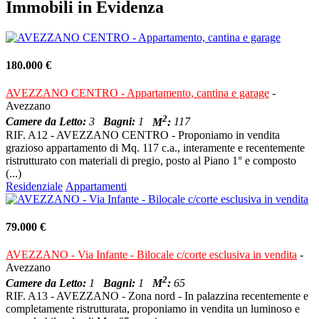
Immobili in Evidenza
180.000 €
AVEZZANO CENTRO - Appartamento, cantina e garage
-
Avezzano
2
Camere da Letto:
3
Bagni:
1
M
:
117
RIF. A12 - AVEZZANO CENTRO - Proponiamo in vendita
grazioso appartamento di Mq. 117 c.a., interamente e recentemente
ristrutturato con materiali di pregio, posto al Piano 1° e composto
(...)
Residenziale
Appartamenti
79.000 €
AVEZZANO - Via Infante - Bilocale c/corte esclusiva in vendita
-
Avezzano
2
Camere da Letto:
1
Bagni:
1
M
:
65
RIF. A13 - AVEZZANO - Zona nord - In palazzina recentemente e
completamente ristrutturata, proponiamo in vendita un luminoso e