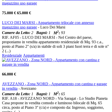
75.000 €
65.000 €
LUCO DEI MARSI - Appartamento trilocale con annesso
magazzino uso garage
- Luco Dei Marsi
2
Camere da Letto:
2
Bagni:
1
M
:
93
RIF. AF05 - LUCO DEI MARSI - Nel Centro del paese,
proponiamo in vendita appartamento residenziale di Mq. 93 c.a.,
posto al Piano 2° (s/a) in stabile di soli 3 piani fuori terra e di sole n°
2 (...)
Residenziale
Appartamenti
66.000 €
AVEZZANO - Zona NORD - Appartamento con cantina e garage
in vendita
- Avezzano
2
Camere da Letto:
1
Bagni:
1
M
:
65
RIF. A18 - AVEZZANO NORD - Via Saragat - Lo Studio Pianeta
Casa propone in vendita comodo e luminoso bilocale di Mq. 65
circa, posto al Piano 3° (c/a) e composto da: Ingresso, soggiorno,
cucina, (...)