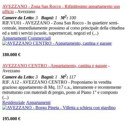
AVEZZANO - Zona San Rocco - Rifinitissimo appartamento uso
ufficio
- Avezzano
2
Camere da Letto:
3
Bagni:
1
M
:
100
RIF.VU01 - AVEZZANO - Zona San Rocco - In quartiere semi-
centrale, immediatamente prossimo al corso principale della cittadina
ed a tutti i servizi (scuole, supermercati, negozi ed (...)
Appartamenti
Commerciali
180.000 €
AVEZZANO CENTRO - Appartamento, cantina e garage
-
Avezzano
2
Camere da Letto:
3
Bagni:
1
M
:
117
RIF. A12 - AVEZZANO CENTRO - Proponiamo in vendita
grazioso appartamento di Mq. 117 c.a., interamente e recentemente
ristrutturato con materiali di pregio, posto al Piano 1° e composto
(...)
Residenziale
Appartamenti
195.000 €