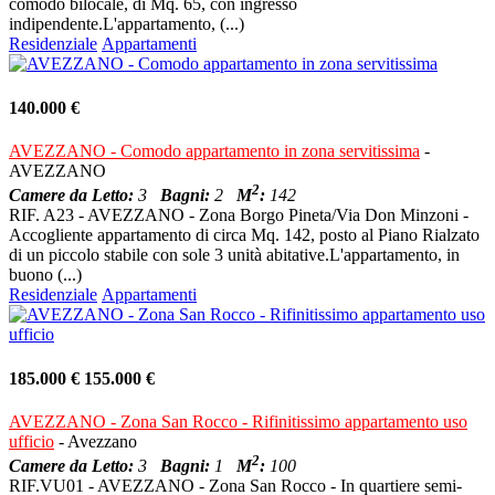
comodo bilocale, di Mq. 65, con ingresso
indipendente.L'appartamento, (...)
Residenziale
Appartamenti
140.000 €
AVEZZANO - Comodo appartamento in zona servitissima
-
AVEZZANO
2
Camere da Letto:
3
Bagni:
2
M
:
142
RIF. A23 - AVEZZANO - Zona Borgo Pineta/Via Don Minzoni -
Accogliente appartamento di circa Mq. 142, posto al Piano Rialzato
di un piccolo stabile con sole 3 unità abitative.L'appartamento, in
buono (...)
Residenziale
Appartamenti
185.000 €
155.000 €
AVEZZANO - Zona San Rocco - Rifinitissimo appartamento uso
ufficio
- Avezzano
2
Camere da Letto:
3
Bagni:
1
M
:
100
RIF.VU01 - AVEZZANO - Zona San Rocco - In quartiere semi-