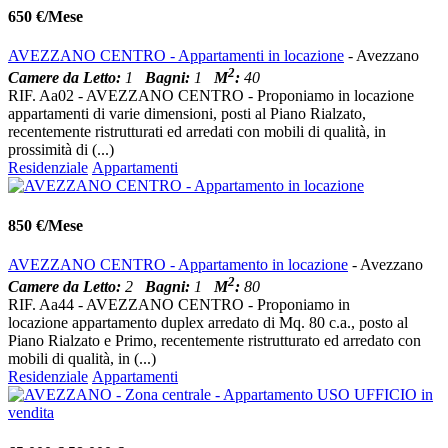
650 €/Mese
AVEZZANO CENTRO - Appartamenti in locazione
- Avezzano
2
Camere da Letto:
1
Bagni:
1
M
:
40
RIF. Aa02 - AVEZZANO CENTRO - Proponiamo in locazione
appartamenti di varie dimensioni, posti al Piano Rialzato,
recentemente ristrutturati ed arredati con mobili di qualità, in
prossimità di (...)
Residenziale
Appartamenti
850 €/Mese
AVEZZANO CENTRO - Appartamento in locazione
- Avezzano
2
Camere da Letto:
2
Bagni:
1
M
:
80
RIF. Aa44 - AVEZZANO CENTRO - Proponiamo in
locazione appartamento duplex arredato di Mq. 80 c.a., posto al
Piano Rialzato e Primo, recentemente ristrutturato ed arredato con
mobili di qualità, in (...)
Residenziale
Appartamenti