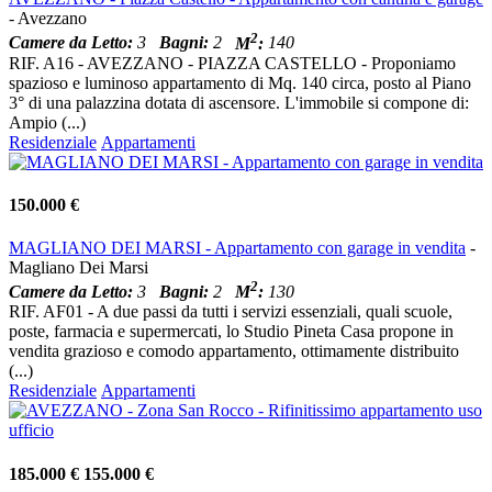
- Avezzano
2
Camere da Letto:
3
Bagni:
2
M
:
140
RIF. A16 - AVEZZANO - PIAZZA CASTELLO - Proponiamo
spazioso e luminoso appartamento di Mq. 140 circa, posto al Piano
3° di una palazzina dotata di ascensore. L'immobile si compone di:
Ampio (...)
Residenziale
Appartamenti
150.000 €
MAGLIANO DEI MARSI - Appartamento con garage in vendita
-
Magliano Dei Marsi
2
Camere da Letto:
3
Bagni:
2
M
:
130
RIF. AF01 - A due passi da tutti i servizi essenziali, quali scuole,
poste, farmacia e supermercati, lo Studio Pineta Casa propone in
vendita grazioso e comodo appartamento, ottimamente distribuito
(...)
Residenziale
Appartamenti
185.000 €
155.000 €