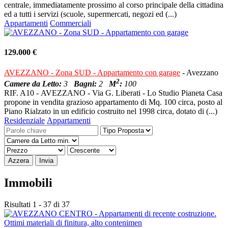
centrale, immediatamente prossimo al corso principale della cittadina
ed a tutti i servizi (scuole, supermercati, negozi ed (...)
Appartamenti
Commerciali
129.000 €
AVEZZANO - Zona SUD - Appartamento con garage
- Avezzano
2
Camere da Letto:
3
Bagni:
2
M
:
100
RIF. A10 - AVEZZANO - Via G. Liberati - Lo Studio Pianeta Casa
propone in vendita grazioso appartamento di Mq. 100 circa, posto al
Piano Rialzato in un edificio costruito nel 1998 circa, dotato di (...)
Residenziale
Appartamenti
Azzera
Invia
Immobili
Risultati 1 - 37 di 37