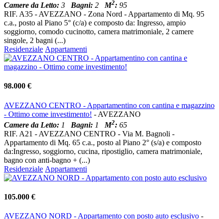
2
Camere da Letto:
3
Bagni:
2
M
:
95
RIF. A35 - AVEZZANO - Zona Nord - Appartamento di Mq. 95
c.a., posto al Piano 5° (c/a) e composto da: Ingresso, ampio
soggiorno, comodo cucinotto, camera matrimoniale, 2 camere
singole, 2 bagni (...)
Residenziale
Appartamenti
98.000 €
AVEZZANO CENTRO - Appartamentino con cantina e magazzino
- Ottimo come investimento!
- AVEZZANO
2
Camere da Letto:
1
Bagni:
1
M
:
65
RIF. A21 - AVEZZANO CENTRO - Via M. Bagnoli -
Appartamento di Mq. 65 c.a., posto al Piano 2° (s/a) e composto
da:Ingresso, soggiorno, cucina, ripostiglio, camera matrimoniale,
bagno con anti-bagno + (...)
Residenziale
Appartamenti
105.000 €
AVEZZANO NORD - Appartamento con posto auto esclusivo
-