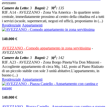
avezzano
2
Camere da Letto:
3
Bagni:
2
M
:
135
RIF. A14 - AVEZZANO - Zona Via America - In quartiere semi-
centrale, immediatamente prossimo al centro della cittadina ed a tutti
i servizi (scuole, supermercati, negozi ed uffici), proponiamo in (...)
Residenziale
Appartamenti
140.000 €
AVEZZANO - Comodo appartamento in zona servitissima
-
AVEZZANO
2
Camere da Letto:
3
Bagni:
2
M
:
142
RIF. A23 - AVEZZANO - Zona Borgo Pineta/Via Don Minzoni -
Accogliente appartamento di circa Mq. 142, posto al Piano Rialzato
di un piccolo stabile con sole 3 unità abitative.L'appartamento, in
buono (...)
Residenziale
Appartamenti
140.000 €
AVEZZANO - Piazza Castello - Appartamento con cantina e garage