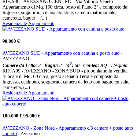
RIF.A36 - AVEZZANO CENTRO - Via Vittorio Veneto -
Appartamento di Mq. 100 circa, posto al Piano 2° e composto da:
Ingresso, soggiorno, cucina abitabile, camera matrimoniale,
cameretta, bagno + (...)
Residenziale
Appartamenti
90.000 €
AVEZZANO SUD - Appartamento con cantina e posto auto
-
AVEZZANO
2
Camere da Letto:
2
Bagni:
2
M
:
60
Contea:
AQ - L'Aquila
RIF. A09 - AVEZZANO - ZONA SUD - proponiamo in vendita
trilocale di Mq. 60 circa, posto al Piano Terra e composto da:
Ingresso, cucinotto, soggiorno, camera da letto con bagno en suite,
cameretta, (...)
Residenziale
Appartamenti
100.000 €
95.000 €
AVEZZANO - Zona Nord - Appartamento c/3 camere + posto auto
coperto
- Avezzano