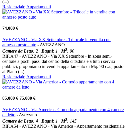
(...)
Residenziale
Appartamenti
74.000 €
AVEZZANO - Via XX Settembre - Trilocale in vendita con
annesso posto auto
- AVEZZANO
2
Camere da Letto:
2
Bagni:
1
M
:
90
RIF.A47 - AVEZZANO - Via XX Settembre - In zona semi-
centrale a pochi passi dal centro della cittadina e a tutti i servizi
pubblici, proponiamo in vendita appartamento di Mq. 90 c.a., posto
al Piano (...)
Residenziale
Appartamenti
85.000 €
75.000 €
AVEZZANO - Via America - Comodo appartamento con 4 camere
da letto
- Avezzano
2
Camere da Letto:
4
Bagni:
1
M
:
145
RIF.A54 - AVEZZANO - Via America - Appartamento residenziale