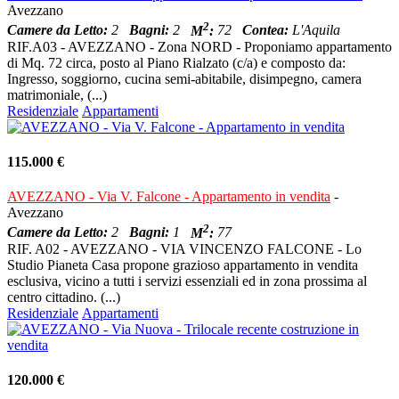
Avezzano
2
Camere da Letto:
2
Bagni:
2
M
:
72
Contea:
L'Aquila
RIF.A03 - AVEZZANO - Zona NORD - Proponiamo appartamento
di Mq. 72 circa, posto al Piano Rialzato (c/a) e composto da:
Ingresso, soggiorno, cucina semi-abitabile, disimpegno, camera
matrimoniale, (...)
Residenziale
Appartamenti
115.000 €
AVEZZANO - Via V. Falcone - Appartamento in vendita
-
Avezzano
2
Camere da Letto:
2
Bagni:
1
M
:
77
RIF. A02 - AVEZZANO - VIA VINCENZO FALCONE - Lo
Studio Pianeta Casa propone grazioso appartamento in vendita
esclusiva, vicino a tutti i servizi essenziali ed in zona prossima al
centro cittadino. (...)
Residenziale
Appartamenti
120.000 €